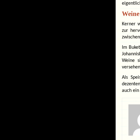
eigentlic
Weine
Kerner w
zur herv
zwischen 
Im Buket
Johannis
Weine s
versehen
Als Spe
dezenten
auch ein