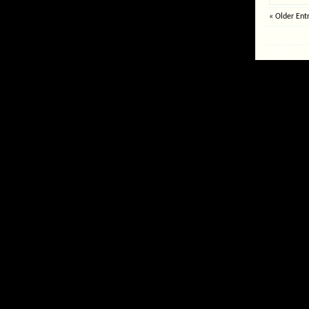
« Older Ent