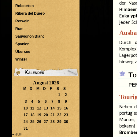
der Nas
Rebsorten
Himbeer
Ribera del Duero
Eukalyp
Rotwein
jeden Sc
Rum
Ausba
Sauvignon Blanc
Durch d
Spanien
Komplexi
Übersee
Lagerpot
Winzer
hinweg z
Kalender
To
August 2026
pe
M
D
M
D
F
S
S
1
2
Tourig
3
4
5
6
7
8
9
Neben 
10
11
12
13
14
15
16
portugi
17
18
19
20
21
22
23
Montes, 
24
25
26
27
28
29
30
bekannt 
31
Brombe
« Juli