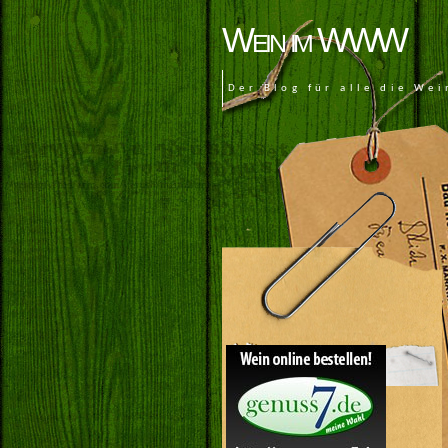
Wein im WWW
Der Blog für alle die Wei