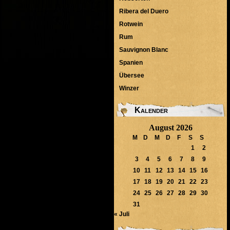
Ribera del Duero
Rotwein
Rum
Sauvignon Blanc
Spanien
Übersee
Winzer
Kalender
August 2026
M
D
M
D
F
S
S
1
2
3
4
5
6
7
8
9
10
11
12
13
14
15
16
17
18
19
20
21
22
23
24
25
26
27
28
29
30
31
« Juli