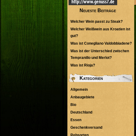
Neueste Beiträge
Welcher Wein passt zu Steak?
Welcher Weißwein aus Kroatien ist
gut?
Was ist Conegliano Valdobbiadene?
Was ist der Unterschied zwischen
Tempranillo und Merlot?
Was ist Rioja?
Kategorien
Allgemein
Anbaugebiete
Bio
Deutschland
Essen
Geschenkversand
Rebsorten