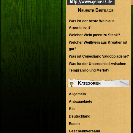
Neueste Beiträge
Was ist der beste Wein aus
Argentinien?
Welcher Wein passt zu Steak?
Welcher Weißwein aus Kroatien ist
gut?
Was ist Conegliano Valdobbiadene?
Was ist der Unterschied zwischen
Tempranillo und Merlot?
Kategorien
Allgemein
Anbaugebiete
Bio
Deutschland
Essen
Geschenkversand