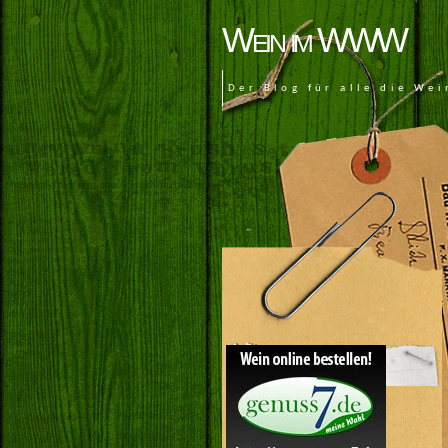
Wein im WWW
Der Blog für alle die Wei