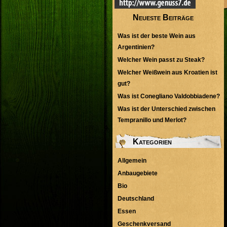
Neueste Beiträge
Was ist der beste Wein aus
Argentinien?
Welcher Wein passt zu Steak?
Welcher Weißwein aus Kroatien ist
gut?
Was ist Conegliano Valdobbiadene?
Was ist der Unterschied zwischen
Tempranillo und Merlot?
Kategorien
Allgemein
Anbaugebiete
Bio
Deutschland
Essen
Geschenkversand