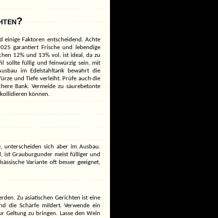
hten?
d einige Faktoren entscheidend. Achte
025 garantiert Frische und lebendige
chen 12% und 13% vol. ist ideal, da zu
 sollte füllig und feinwürzig sein, mit
 Ausbau im Edelstahltank bewahrt die
ürze und Tiefe verleiht. Prüfe auch die
chere Bank. Vermeide zu säurebetonte
kollidieren können.
e, unterscheiden sich aber im Ausbau.
, ist Grauburgunder meist fülliger und
lsässische Variante oft besser geeignet,
rden. Zu asiatischen Gerichten ist eine
und die Schärfe mildert. Verwende ein
ur Geltung zu bringen. Lasse den Wein