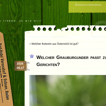
Datenschutzerklärung
n lieben, so wie wir!
«
Welcher Rotwein aus Österreich ist gut?
Welcher Grauburgunder passt zu
Gerichten?
2026
06.17