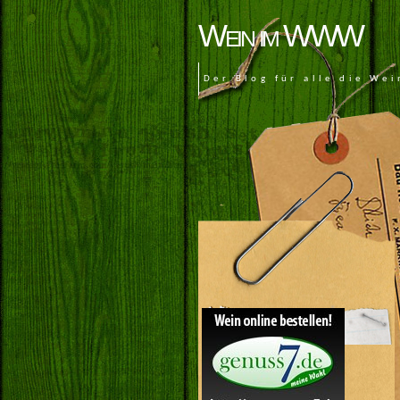
Wein im WWW
Der Blog für alle die Wei