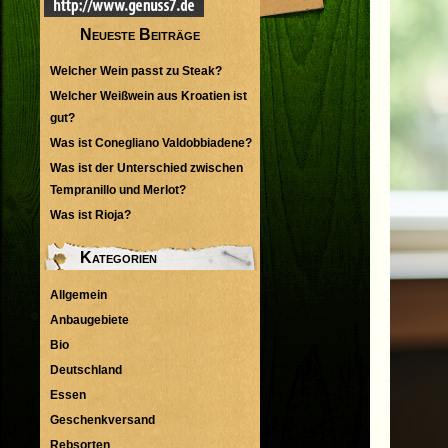
Neueste Beiträge
Welcher Wein passt zu Steak?
Welcher Weißwein aus Kroatien ist
gut?
Was ist Conegliano Valdobbiadene?
Was ist der Unterschied zwischen
Tempranillo und Merlot?
Was ist Rioja?
Kategorien
Allgemein
Anbaugebiete
Bio
Deutschland
Essen
Geschenkversand
Rebsorten