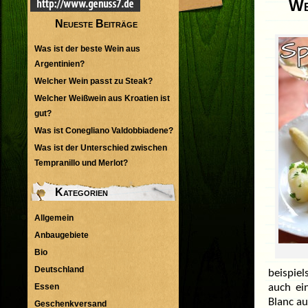
We
Neueste Beiträge
Was ist der beste Wein aus
Argentinien?
Welcher Wein passt zu Steak?
Welcher Weißwein aus Kroatien ist
gut?
Was ist Conegliano Valdobbiadene?
Was ist der Unterschied zwischen
Tempranillo und Merlot?
Kategorien
Allgemein
Anbaugebiete
Bio
Deutschland
beispie
Essen
auch ei
Blanc a
Geschenkversand