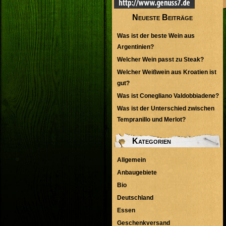
Neueste Beiträge
Was ist der beste Wein aus
Argentinien?
Welcher Wein passt zu Steak?
Welcher Weißwein aus Kroatien ist
gut?
Was ist Conegliano Valdobbiadene?
Was ist der Unterschied zwischen
Tempranillo und Merlot?
Kategorien
Allgemein
Anbaugebiete
Bio
Deutschland
Essen
Geschenkversand