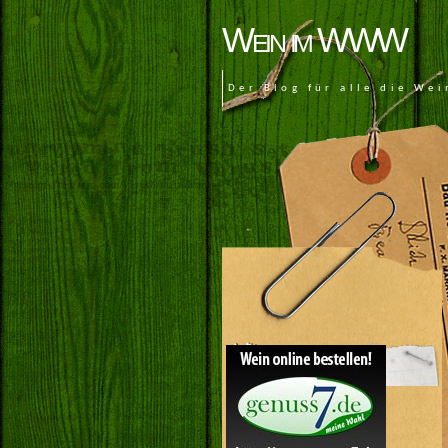
Wein im WWW
Der Blog für alle die Wei